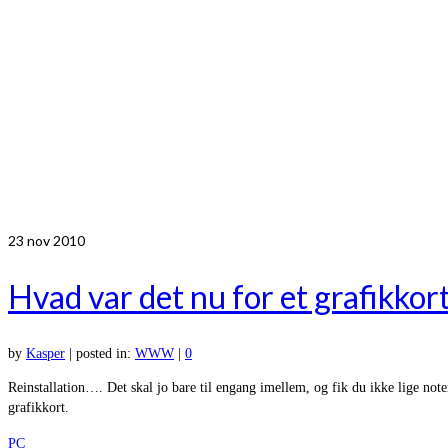
23
nov 2010
Hvad var det nu for et grafikkort
by
Kasper
|
posted in:
WWW
|
0
Reinstallation…. Det skal jo bare til engang imellem, og fik du ikke lige no
grafikkort.
PC