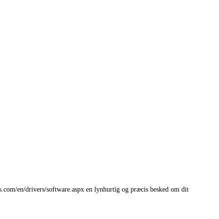
s.com/en/drivers/software.aspx en lynhurtig og præcis besked om dit